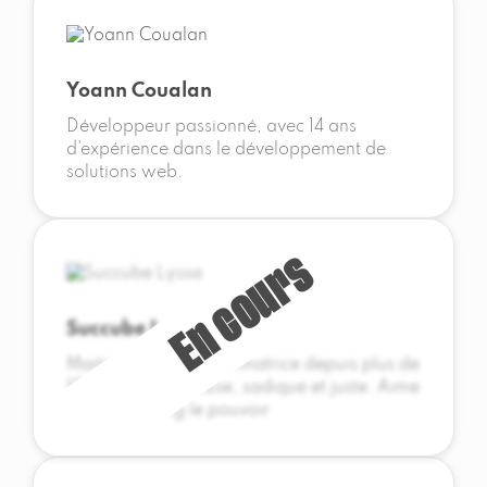
Yoann Coualan
Développeur passionné, avec 14 ans
d'expérience dans le développement de
solutions web.
Succube Lyssa
Maitresse Lyssa, dominatrice depuis plus de
10 ans, respectueuse, sadique et juste. Aime
le jeux, le sang le pouvoir