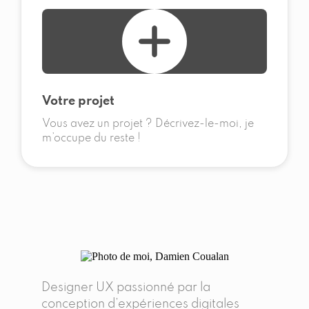
Votre projet
Vous avez un projet ? Décrivez-le-moi, je
m’occupe du reste !
Designer UX passionné par la
conception d’expériences digitales