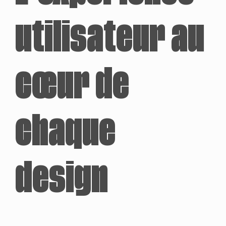
utilisateur au
cœur de
chaque
design