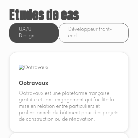
Etudes de cas
UX/UI
Développeur front-
Design
end
Ootravaux
Ootravaux est une plateforme française
gratuite et sans engagement qui facilite la
mise en relation entre particuliers et
professionnels du bâtiment pour des projets
de construction ou de rénovation.