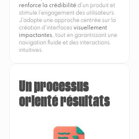
renforce la crédibilité
d’un produit et
stimule l’engagement des utilisateurs.
J’adopte une approche centrée sur la
création d’interfaces
visuellement
impactantes
, tout en garantissant une
navigation fluide et des interactions
intuitives.
Un processus
orienté résultats