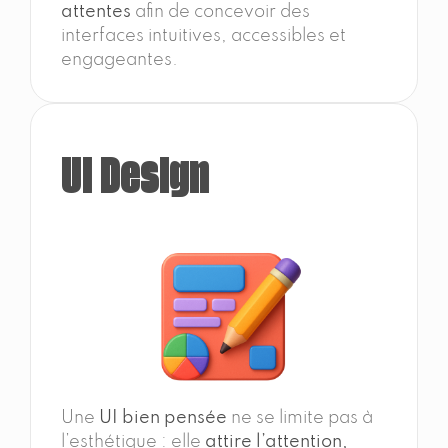
attentes
afin de concevoir des
interfaces intuitives, accessibles et
engageantes.
UI Design
Une
UI bien pensée
ne se limite pas à
l’esthétique : elle
attire l’attention,