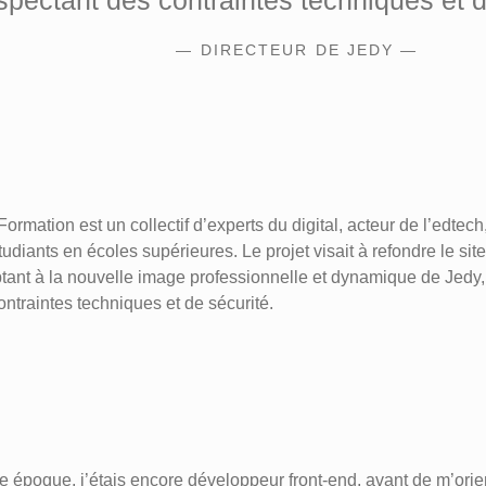
spectant des contraintes techniques et d
— DIRECTEUR DE JEDY —
Formation est un collectif d’experts du digital, acteur de l’edte
udiants en écoles supérieures. Le projet visait à refondre le site
ptant à la nouvelle image professionnelle et dynamique de Jedy,
ontraintes techniques et de sécurité.
te époque, j’étais encore développeur front-end, avant de m’orie