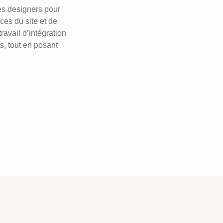
les designers pour
aces du site et de
ravail d’intégration
s, tout en posant