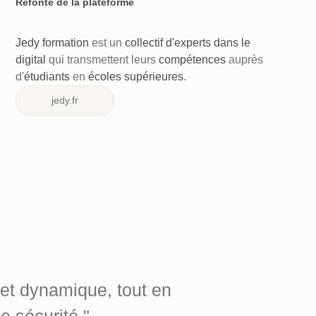
Refonte de la plateforme
Jedy formation
est un
collectif d'experts dans le
digital
qui transmettent leurs
compétences
auprès
d'
étudiants
en
écoles supérieures
.
jedy.fr
 et dynamique, tout en