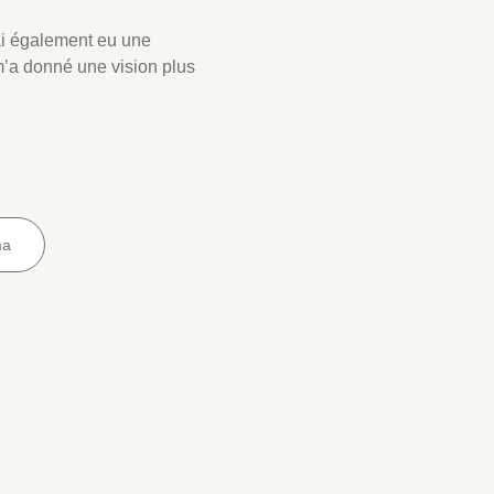
ai également eu une
’a donné une vision plus
ma