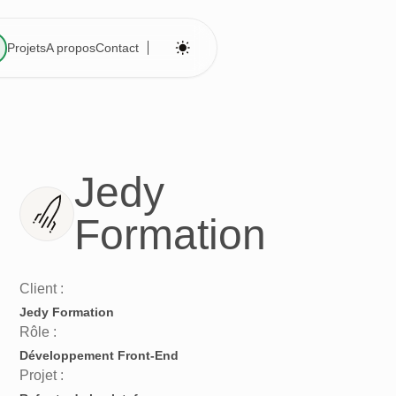
Projets
A propos
Contact
Jedy
Formation
Client :
Jedy Formation
Rôle :
Développement Front-End
Projet :