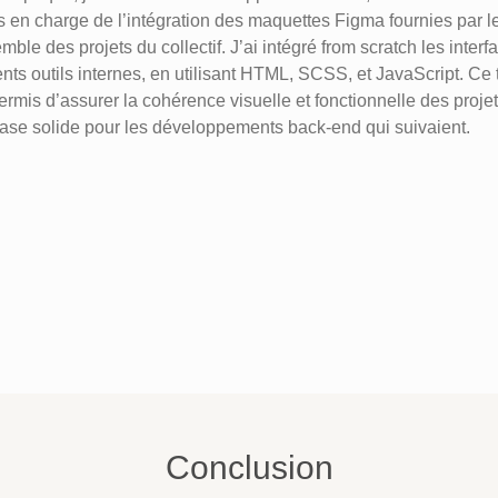
is en charge de l’intégration des maquettes Figma fournies par 
mble des projets du collectif. J’ai intégré from scratch les interf
ents outils internes, en utilisant HTML, SCSS, et JavaScript. Ce t
ermis d’assurer la cohérence visuelle et fonctionnelle des projet
ase solide pour les développements back-end qui suivaient.
Conclusion