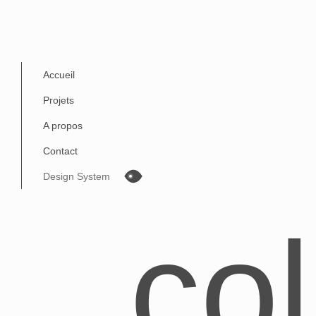
Accueil
Projets
A propos
Contact
Design System
co