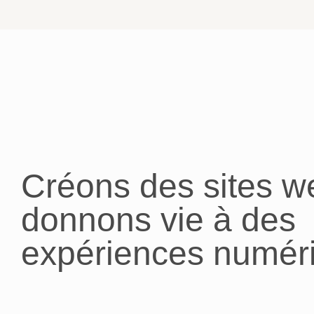
Créons des sites w
donnons vie à des
expériences numér