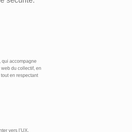
e sécurité."
ch, qui accompagne
 web du collectif, en
 tout en respectant
nter vers l’UX.