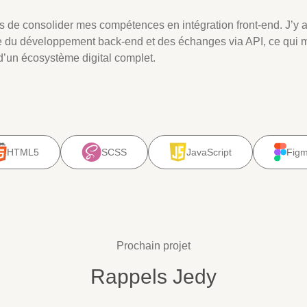
s de consolider mes compétences en intégration front-end. J’y 
 du développement back-end et des échanges via API, ce qui m
d’un écosystème digital complet.
HTML5
SCSS
JavaScript
Fig
Prochain projet
Rappels Jedy